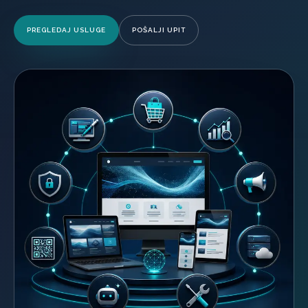
PREGLEDAJ USLUGE
POŠALJI UPIT