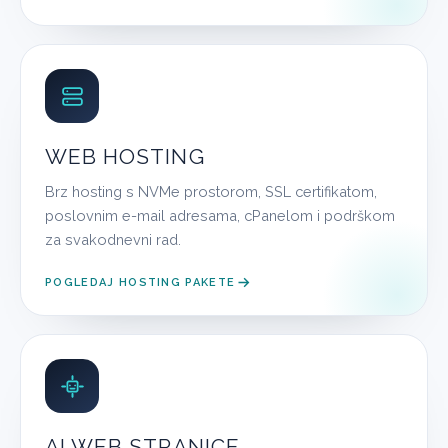
WEB HOSTING
Brz hosting s NVMe prostorom, SSL certifikatom,
poslovnim e-mail adresama, cPanelom i podrškom
za svakodnevni rad.
POGLEDAJ HOSTING PAKETE
AI WEB STRANICE