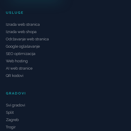
USLUGE
Izrada web stranica
Izrada web shopa
Održavanje web stranica
Google oglašavanje
SEO optimizacija
Web hosting
AI web stranice
QR kodovi
GRADOVI
Svi gradovi
Split
Zagreb
Trogir