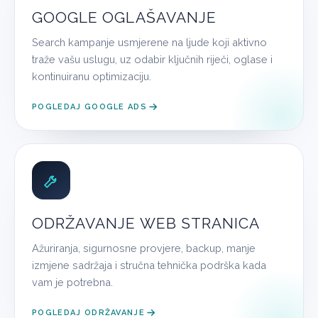
GOOGLE OGLAŠAVANJE
Search kampanje usmjerene na ljude koji aktivno
traže vašu uslugu, uz odabir ključnih riječi, oglase i
kontinuiranu optimizaciju.
POGLEDAJ GOOGLE ADS
ODRŽAVANJE WEB STRANICA
Ažuriranja, sigurnosne provjere, backup, manje
izmjene sadržaja i stručna tehnička podrška kada
vam je potrebna.
POGLEDAJ ODRŽAVANJE