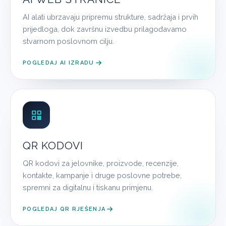
AI alati ubrzavaju pripremu strukture, sadržaja i prvih
prijedloga, dok završnu izvedbu prilagođavamo
stvarnom poslovnom cilju.
POGLEDAJ AI IZRADU
QR KODOVI
QR kodovi za jelovnike, proizvode, recenzije,
kontakte, kampanje i druge poslovne potrebe,
spremni za digitalnu i tiskanu primjenu.
POGLEDAJ QR RJEŠENJA