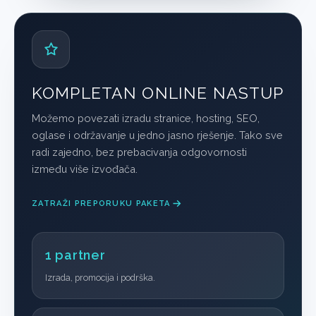
KOMPLETAN ONLINE NASTUP
Možemo povezati izradu stranice, hosting, SEO,
oglase i održavanje u jedno jasno rješenje. Tako sve
radi zajedno, bez prebacivanja odgovornosti
između više izvođača.
ZATRAŽI PREPORUKU PAKETA
1 partner
Izrada, promocija i podrška.