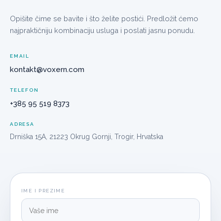
Opišite čime se bavite i što želite postići. Predložit ćemo
najpraktičniju kombinaciju usluga i poslati jasnu ponudu.
EMAIL
kontakt@voxern.com
TELEFON
+385 95 519 8373
ADRESA
Drniška 15A, 21223 Okrug Gornji, Trogir, Hrvatska
IME I PREZIME