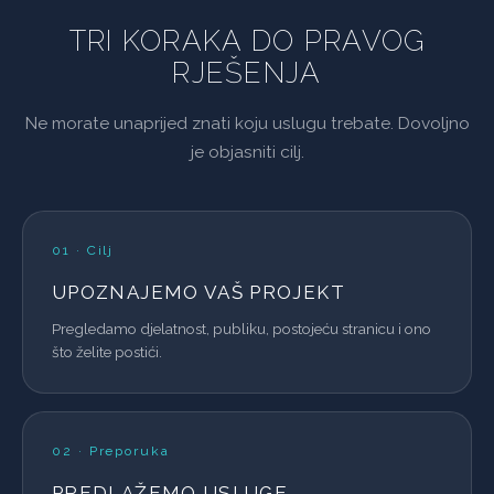
TRI KORAKA DO PRAVOG
RJEŠENJA
Ne morate unaprijed znati koju uslugu trebate. Dovoljno
je objasniti cilj.
01 · Cilj
UPOZNAJEMO VAŠ PROJEKT
Pregledamo djelatnost, publiku, postojeću stranicu i ono
što želite postići.
02 · Preporuka
PREDLAŽEMO USLUGE