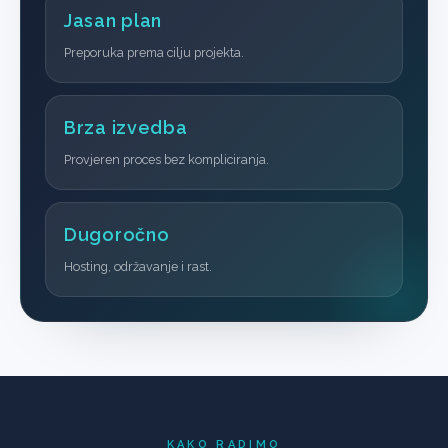
Jasan plan
Preporuka prema cilju projekta.
Brza izvedba
Provjeren proces bez kompliciranja.
Dugoročno
Hosting, održavanje i rast.
KAKO RADIMO